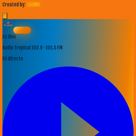
Created by:
AXIOMA
En Vivo
Radio Tropical 102.9 · 101.5 FM
En directo