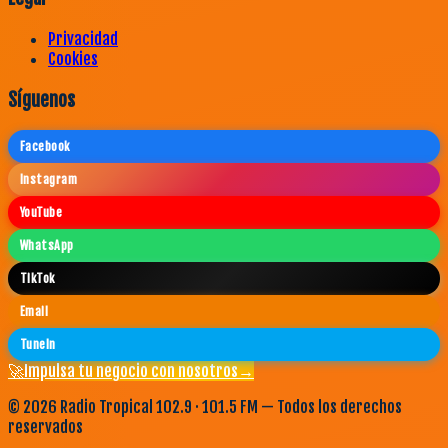
Privacidad
Cookies
Síguenos
Facebook
Instagram
YouTube
WhatsApp
TikTok
Email
TuneIn
🚀
Impulsa tu negocio con nosotros
→
©
2026
Radio Tropical 102.9 · 101.5 FM — Todos los derechos
reservados