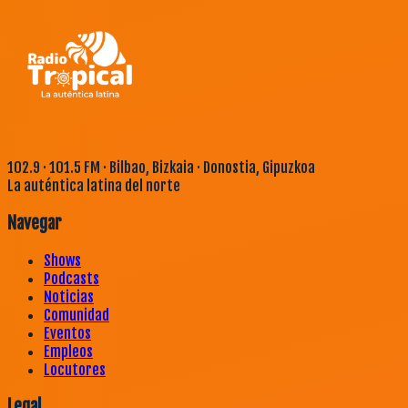
102.9 · 101.5 FM · Bilbao, Bizkaia · Donostia, Gipuzkoa
La auténtica latina del norte
Navegar
Shows
Podcasts
Noticias
Comunidad
Eventos
Empleos
Locutores
Legal