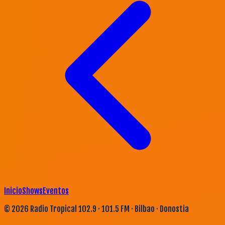
Inicio
Shows
Eventos
©
2026
Radio Tropical 102.9 · 101.5 FM · Bilbao · Donostia