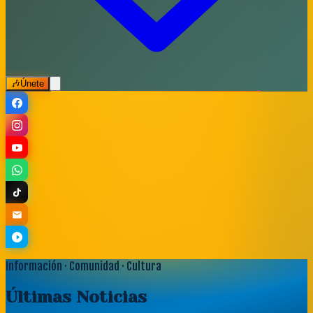
🎶
Únete
Información · Comunidad · Cultura
Últimas
Noticias