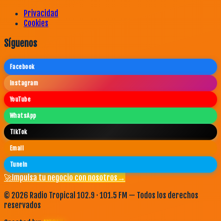
Privacidad
Cookies
Síguenos
Facebook
Instagram
YouTube
WhatsApp
TikTok
Email
TuneIn
🚀
Impulsa tu negocio con nosotros
→
©
2026
Radio Tropical 102.9 · 101.5 FM — Todos los derechos
reservados