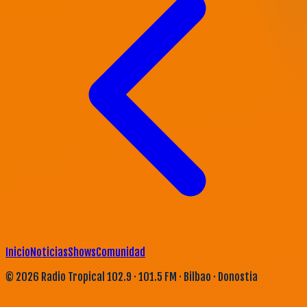
Inicio
Noticias
Shows
Comunidad
©
2026
Radio Tropical 102.9 · 101.5 FM · Bilbao · Donostia