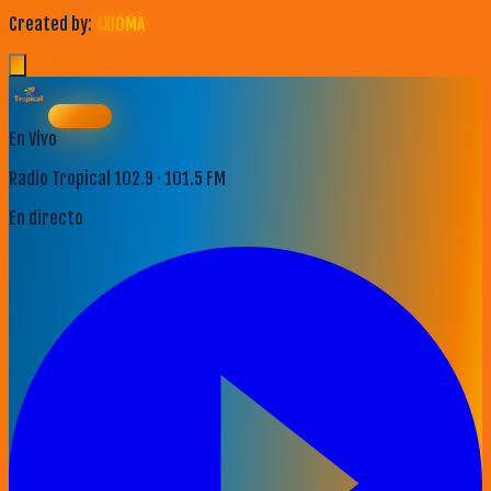
Created by:
AXIOMA
En Vivo
Radio Tropical 102.9 · 101.5 FM
En directo