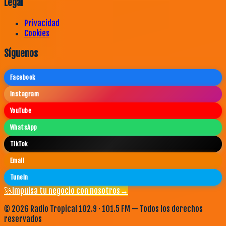
Legal
Privacidad
Cookies
Síguenos
Facebook
Instagram
YouTube
WhatsApp
TikTok
Email
TuneIn
🚀
Impulsa tu negocio con nosotros
→
©
2026
Radio Tropical 102.9 · 101.5 FM — Todos los derechos
reservados