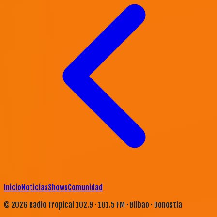
Inicio
Noticias
Shows
Comunidad
©
2026
Radio Tropical 102.9 · 101.5 FM · Bilbao · Donostia