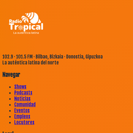
102.9 · 101.5 FM · Bilbao, Bizkaia · Donostia, Gipuzkoa
La auténtica latina del norte
Navegar
Shows
Podcasts
Noticias
Comunidad
Eventos
Empleos
Locutores