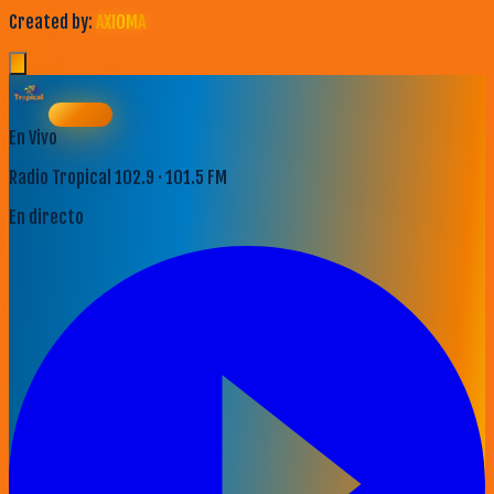
Created by:
AXIOMA
En Vivo
Radio Tropical 102.9 · 101.5 FM
En directo