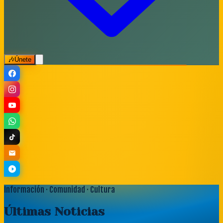
🎶
Únete
Información · Comunidad · Cultura
Últimas
Noticias