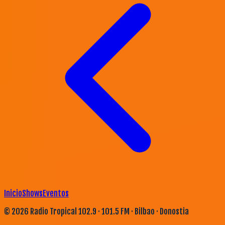
Inicio
Shows
Eventos
©
2026
Radio Tropical 102.9 · 101.5 FM · Bilbao · Donostia