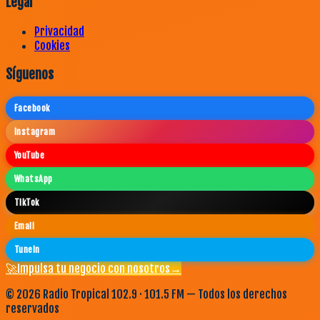
Legal
Privacidad
Cookies
Síguenos
Facebook
Instagram
YouTube
WhatsApp
TikTok
Email
TuneIn
🚀
Impulsa tu negocio con nosotros
→
©
2026
Radio Tropical 102.9 · 101.5 FM — Todos los derechos
reservados