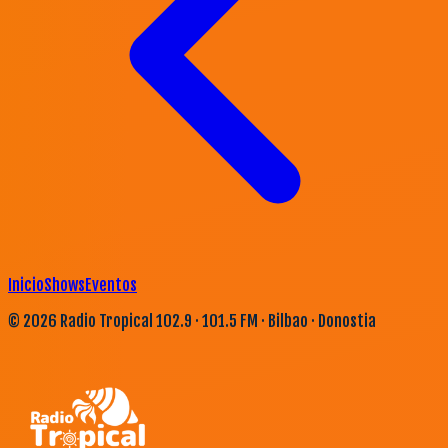
Inicio
Shows
Eventos
©
2026
Radio Tropical 102.9 · 101.5 FM · Bilbao · Donostia