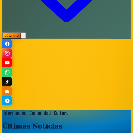
🎶
Únete
Información · Comunidad · Cultura
Últimas
Noticias