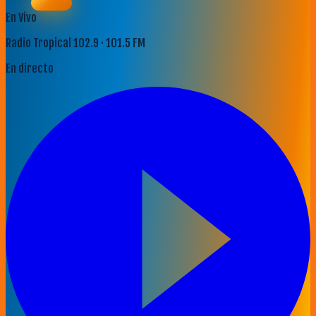
En Vivo
Radio Tropical 102.9 · 101.5 FM
En directo