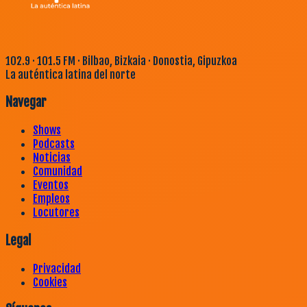
102.9 · 101.5 FM · Bilbao, Bizkaia · Donostia, Gipuzkoa
La auténtica latina del norte
Navegar
Shows
Podcasts
Noticias
Comunidad
Eventos
Empleos
Locutores
Legal
Privacidad
Cookies